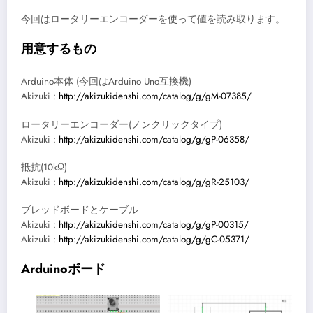
今回はロータリーエンコーダーを使って値を読み取ります。
用意するもの
Arduino本体 (今回はArduino Uno互換機)
Akizuki :
http://akizukidenshi.com/catalog/g/gM-07385/
ロータリーエンコーダー(ノンクリックタイプ)
Akizuki :
http://akizukidenshi.com/catalog/g/gP-06358/
抵抗(10kΩ)
Akizuki :
http://akizukidenshi.com/catalog/g/gR-25103/
ブレッドボードとケーブル
Akizuki :
http://akizukidenshi.com/catalog/g/gP-00315/
Akizuki :
http://akizukidenshi.com/catalog/g/gC-05371/
Arduinoボード