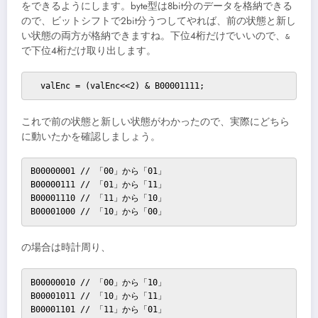
をできるようにします。byte型は8bit分のデータを格納できる
ので、ビットシフトで2bit分うつしてやれば、前の状態と新し
い状態の両方が格納できますね。下位4桁だけでいいので、
&
で下位4桁だけ取り出します。
  valEnc = (valEnc<<2) & B00001111;
これで前の状態と新しい状態がわかったので、実際にどちら
に動いたかを確認しましょう。
B00000001 // 「00」から「01」

B00000111 // 「01」から「11」

B00001110 // 「11」から「10」

B00001000 // 「10」から「00」
の場合は時計周り、
B00000010 // 「00」から「10」

B00001011 // 「10」から「11」

B00001101 // 「11」から「01」
