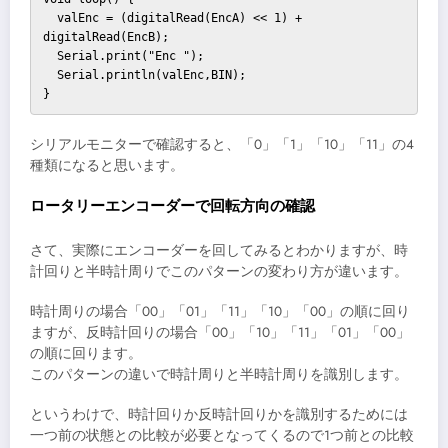
  valEnc = (digitalRead(EncA) << 1) + 
digitalRead(EncB);

  Serial.print("Enc ");

  Serial.println(valEnc,BIN);

}
シリアルモニターで確認すると、「0」「1」「10」「11」の4
種類になると思います。
ロータリーエンコーダーで回転方向の確認
さて、実際にエンコーダーを回してみるとわかりますが、時
計回りと半時計周りでこのパターンの変わり方が違います。
時計周りの場合「00」「01」「11」「10」「00」の順に回り
ますが、反時計回りの場合「00」「10」「11」「01」「00」
の順に回ります。
このパターンの違いで時計周りと半時計周りを識別します。
というわけで、時計回りか反時計回りかを識別するためには
一つ前の状態との比較が必要となってくるので1つ前との比較