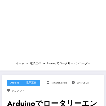
ホーム
電子工作
Arduinoでロータリーエンコーダー
Arduino
電子工作
KimuraKeisuke
2019-06-25
0 コメント
Arduinoでロータリーエン