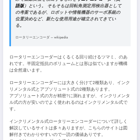
語版
）という。 そもそもは回転角測定用検出器として
の考案であるが、ロボットや情報機器のサーボ系統の
位置決めなど、新たな使用用途が確立されてきてい
る。
ロータリーエンコーダ – wikipedia
ロータリーエンコーダーはくるくる回り続けるツマミ、のあ
れです。半固定抵抗のボリュームとは形は似ていますが機構
は全然違います。
ロータリーエンコーダーには大きく分けて2種類あり、インク
リメンタル式とアブソリュート式の2種類あります。
アブソリュート式の方が精密?に測れますが、インクリメンタ
ル式の方が安いのでよく使われるのはインクリメンタル式で
す。
インクリメンタル式ロータリーエンコーダーについて詳しく
解説しているサイトは多々ありますが、こちらのサイトは図
解付きでわかりやすいので一読の価値ありです。