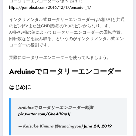
ロータリーエンコーダーを使う part 1 :
https://jumbleat.com/2016/12/17/encoder_1/
インクリメンタル式ロータリーエンコーダーはA相B相と共通
のピン(5VまたはGND接続)の3つのピンからなります。
A相やB相の値によってロータリーエンコーダーの回転位置、
回転数などを読み取る、というのがインクリメンタル式エン
コーダーの役割です。
実際にロータリーエンコーダーを使ってみましょう。
Arduinoでロータリーエンコーダー
はじめに
Arduinoでロータリーエンコーダー制御
pic.twitter.com/Ghe4lVap1j
— Keisuke Kimura (@trancingyou)
June 24, 2019