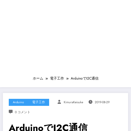
ホーム
電子工作
ArduinoでI2C通信
Arduino
電子工作
KimuraKeisuke
2019-08-29
0 コメント
ArduinoでI2C通信