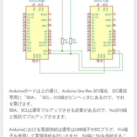
Arduinoボードは上の通り。Arduino Uno Rev.3の場合、I2C通信
専用に「SDA」「SCL」の2線がピンヘッダにあるので、それ
を繋げます。
SDA、SCLは通常プルアップさせる必要があるので、Vcc(5V)線
と抵抗でプルアップさせます。
Arduinoにおける電源供給は通常はUSB端子やDCプラグ、Vin端
子を使用して電源供給を行いますが、5V線に5Vを供給するこ