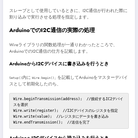
スレーブとして使用しているときに、I2C通信が行われた際に
割り込みで実行させる処理を指定します。
ArduinoでのI2C通信の実際の処理
Wireライブラリの関数処理が一通りわかったところで、
ArduinoでのI2C通信の仕方を記載します。
ArduinoからI2Cデバイスに書き込みを行うとき
内に
を記載してArduinoをマスターデバイ
Setup()
Wire.begin();
スとして初期化したのち、
Wire.beginTransmission(address);  //接続するIC2デバイ
スを選択

Wire.write(register);  //I2Cデバイスのレジスタを指定

Wire.write(value);  //レジスタにデータを書き込み

Wire.endTransmission();  //送信を完了