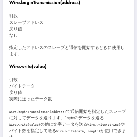
Wire.beginTransmission(address)
引数
スレーブアドレス
戻り値
なし
指定したアドレスのスレーブと通信を開始するときに使用し
ます。
Wire.write(value)
引数
バイトデータ
戻り値
実際に送ったデータ数
で通信開始を指定したスレーブ
Wire.beginTransmission(address)
に対してデータを送ります。1byteのデータを送る
の他に文字データを送る
や
Wire.write(value)
Wire.write(string)
バイト数を指定して送る
が使用できま
Wire.write(data, length)