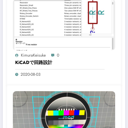
KimuraKeisuke
0
KiCADで回路設計
2020-08-03