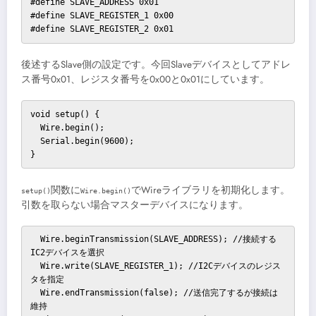
#define SLAVE_ADDRESS 0x01

#define SLAVE_REGISTER_1 0x00

#define SLAVE_REGISTER_2 0x01
後述するSlave側の設定です。今回Slaveデバイスとしてアドレ
ス番号0x01、レジスタ番号を0x00と0x01にしています。
void setup() {

  Wire.begin();

  Serial.begin(9600);

}
関数に
でWireライブラリを初期化します。
setup()
Wire.begin()
引数を取らない場合マスターデバイスになります。
  Wire.beginTransmission(SLAVE_ADDRESS); //接続する
IC2デバイスを選択

  Wire.write(SLAVE_REGISTER_1); //I2Cデバイスのレジス
タを指定

  Wire.endTransmission(false); //送信完了するが接続は
維持
