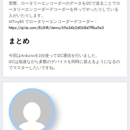
実際、ロータリーエンコーダーのデータをI2Cで送ることでロ
ータリーエンコーダーデコーダーを作ってやったりしている
人がいたりします。
ATTiny85 でロータリーエンコーダーデコーダー :
https://qiita.com/ELIXIR/items/69e34b2d068d7ffba9e3
まとめ
今回はArduinoを2台使ってI2C通信を行いました。
I2Cは低速ながら多数のデバイスを同時に扱えるようになるの
でマスターしたいですね。