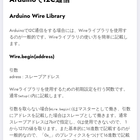
Arduino Wire Library
ArduinoでI2C通信をする場合には、Wireライブラリを使用す
るのが一般的です。Wireライブラリの使い方を簡単に記載し
ます。
Wire.begin(address)
引数
adress : スレーブアドレス
Wireライブラリを使用するための初期設定を行う関数です。
通常
内に記載します。
Setup()
引数を取らない場合(
)はマスターとして働き、引数
Wire.begin()
にアドレスを記載した場合はスレーブとして働きます。通常
スレーブアドレスは7bitで指定し、0は使用できないので、 1
から127の値を取ります。また基本的に16進数で記載するのが
一般的なので、「0x_」のプレフィクスをつけて16進数で記載