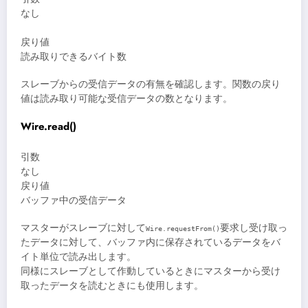
なし
戻り値
読み取りできるバイト数
スレーブからの受信データの有無を確認します。関数の戻り
値は読み取り可能な受信データの数となります。
Wire.read()
引数
なし
戻り値
バッファ中の受信データ
マスターがスレーブに対して
要求し受け取っ
Wire.requestFrom()
たデータに対して、バッファ内に保存されているデータをバ
イト単位で読み出します。
同様にスレーブとして作動しているときにマスターから受け
取ったデータを読むときにも使用します。